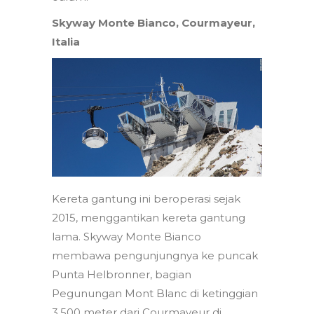
Skyway Monte Bianco, Courmayeur,
Italia
Kereta gantung ini beroperasi sejak
2015, menggantikan kereta gantung
lama. Skyway Monte Bianco
membawa pengunjungnya ke puncak
Punta Helbronner, bagian
Pegunungan Mont Blanc di ketinggian
3.500 meter dari Courmayeur di