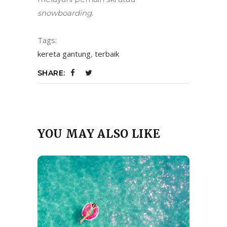
snowboarding
.
Tags:
kereta gantung
,
terbaik
SHARE:
YOU MAY ALSO LIKE