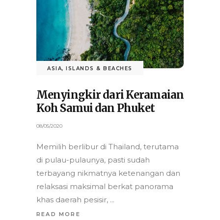
ASIA
,
ISLANDS & BEACHES
Menyingkir dari Keramaian
Koh Samui dan Phuket
08/05/2020
Memilih berlibur di Thailand, terutama
di pulau-pulaunya, pasti sudah
terbayang nikmatnya ketenangan dan
relaksasi maksimal berkat panorama
khas daerah pesisir,
READ MORE