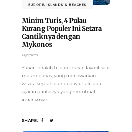
EUROPE
,
ISLANDS & BEACHES
Minim Turis, 4 Pulau
Kurang Populer Ini Setara
Cantiknya dengan
Mykonos
24/07/2020
Yunani adalah tujuan liburan favorit saat
musim panas, yang menawarkan
wisata sejarah dan budaya. Lalu ada
jajaran pantainya yang membuat
READ MORE
SHARE: