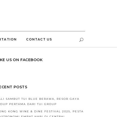
RTATION
CONTACT US
IKE US ON FACEBOOK
ECENT POSTS
ALI SAMBUT TUI BLUE BERAWA, RESOR GAYA
IDUP PERTAMA DARI TUI GROUP
ONG KONG WINE & DINE FESTIVAL 2025, PESTA
ASTRONOMI EMPAT HARI DI CENTRAL