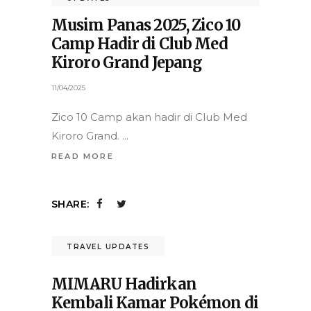
NORTH AMERICA
,
TRAVEL UPDATES
Qatar Airways Hadirkan
Paket Perjalanan Eksklusif
untuk Piala Dunia 2026
23/04/2025
Qatar Airways luncurkan paket
perjalanan eksklusif untuk Piala Dunia
2026.
READ MORE
SHARE: