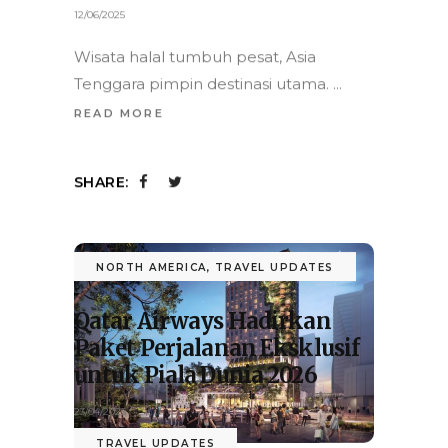
Wisata halal tumbuh pesat, Asia
Tenggara pimpin destinasi utama.
READ MORE
SHARE:
TRAVEL UPDATES
Hilton Bawa Hotel NoMad