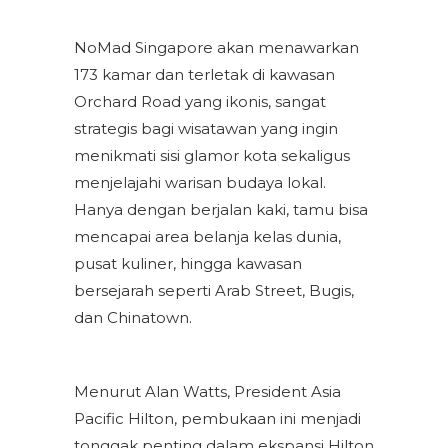
NoMad Singapore akan menawarkan
173 kamar dan terletak di kawasan
Orchard Road yang ikonis, sangat
strategis bagi wisatawan yang ingin
menikmati sisi glamor kota sekaligus
menjelajahi warisan budaya lokal.
Hanya dengan berjalan kaki, tamu bisa
mencapai area belanja kelas dunia,
pusat kuliner, hingga kawasan
bersejarah seperti Arab Street, Bugis,
dan Chinatown.
Menurut Alan Watts, President Asia
Pacific Hilton, pembukaan ini menjadi
tonggak penting dalam ekspansi Hilton