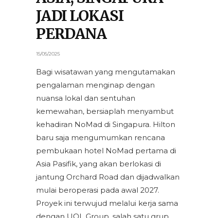
JADI LOKASI
PERDANA
15/05/2025
Bagi wisatawan yang mengutamakan
pengalaman menginap dengan
nuansa lokal dan sentuhan
kemewahan, bersiaplah menyambut
kehadiran NoMad di Singapura. Hilton
baru saja mengumumkan rencana
pembukaan hotel NoMad pertama di
Asia Pasifik, yang akan berlokasi di
jantung Orchard Road dan dijadwalkan
mulai beroperasi pada awal 2027.
Proyek ini terwujud melalui kerja sama
dengan UOL Group, salah satu grup