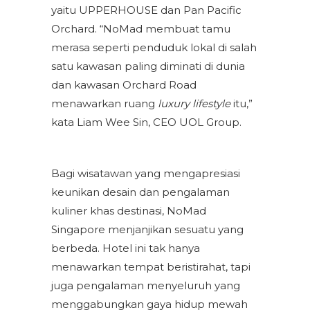
yaitu UPPERHOUSE dan Pan Pacific
Orchard. “NoMad membuat tamu
merasa seperti penduduk lokal di salah
satu kawasan paling diminati di dunia
dan kawasan Orchard Road
menawarkan ruang
luxury lifestyle
itu,”
kata Liam Wee Sin, CEO UOL Group.
Bagi wisatawan yang mengapresiasi
keunikan desain dan pengalaman
kuliner khas destinasi, NoMad
Singapore menjanjikan sesuatu yang
berbeda. Hotel ini tak hanya
menawarkan tempat beristirahat, tapi
juga pengalaman menyeluruh yang
menggabungkan gaya hidup mewah