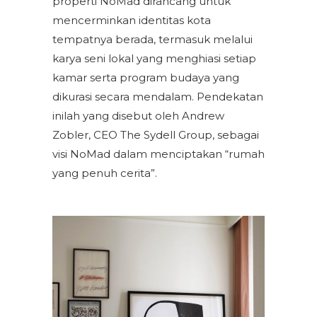
properti NoMad dirancang untuk
mencerminkan identitas kota
tempatnya berada, termasuk melalui
karya seni lokal yang menghiasi setiap
kamar serta program budaya yang
dikurasi secara mendalam. Pendekatan
inilah yang disebut oleh Andrew
Zobler, CEO The Sydell Group, sebagai
visi NoMad dalam menciptakan “rumah
yang penuh cerita”.