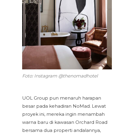
Foto: Instagram @thenomadhotel
UOL Group pun menaruh harapan
besar pada kehadiran NoMad. Lewat
proyek ini, mereka ingin menambah
warna baru di kawasan Orchard Road
bersama dua properti andalannya,