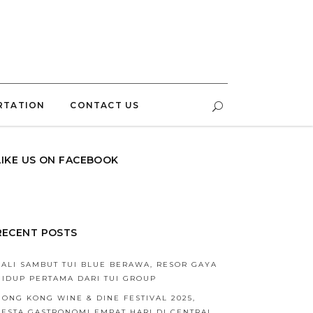
RTATION
CONTACT US
LIKE US ON FACEBOOK
RECENT POSTS
BALI SAMBUT TUI BLUE BERAWA, RESOR GAYA
HIDUP PERTAMA DARI TUI GROUP
HONG KONG WINE & DINE FESTIVAL 2025,
PESTA GASTRONOMI EMPAT HARI DI CENTRAL