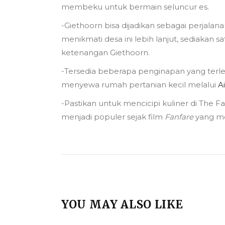
membeku untuk bermain seluncur es.
-Giethoorn bisa dijadikan sebagai perjalan
menikmati desa ini lebih lanjut, sediakan
ketenangan Giethoorn.
-Tersedia beberapa penginapan yang terleta
menyewa rumah pertanian kecil melalui
A
-Pastikan untuk mencicipi kuliner di The Fa
menjadi populer sejak film
Fanfare
yang mel
YOU MAY ALSO LIKE