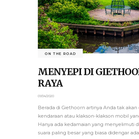
ON THE ROAD
MENYEPI DI GIETHOO
RAYA
01/04/2020
Berada di Giethoorn artinya Anda tak akan 
kendaraan atau klakson-klakson mobil yan
Hanya ada kedamaian yang menyelimuti de
suara paling besar yang biasa didengar ad