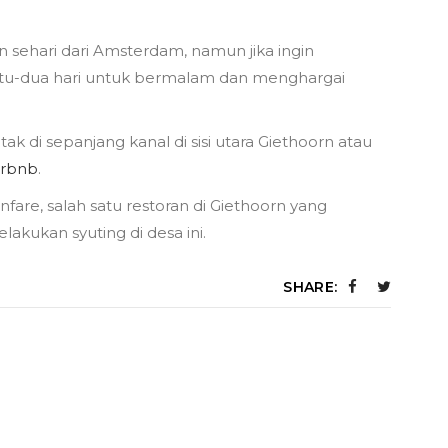
an sehari dari Amsterdam, namun jika ingin
 satu-dua hari untuk bermalam dan menghargai
k di sepanjang kanal di sisi utara Giethoorn atau
irbnb
.
nfare, salah satu restoran di Giethoorn yang
akukan syuting di desa ini.
SHARE: