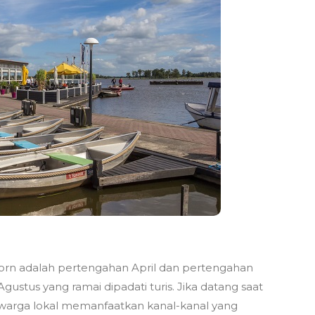
orn adalah pertengahan April dan pertengahan
gustus yang ramai dipadati turis. Jika datang saat
 warga lokal memanfaatkan kanal-kanal yang