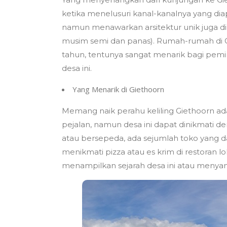
ketika menelusuri kanal-kanalnya yang d
namun menawarkan arsitektur unik juga di
musim semi dan panas). Rumah-rumah di G
tahun, tentunya sangat menarik bagi pemin
desa ini.
Yang Menarik di Giethoorn
Memang naik perahu keliling Giethoorn ad
pejalan, namun desa ini dapat dinikmati de
atau bersepeda, ada sejumlah toko yang dap
menikmati pizza atau es krim di restoran
menampilkan sejarah desa ini atau meny