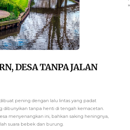
RN, DESA TANPA JALAN
dibuat pening dengan lalu lintas yang padat
g dibunyikan tanpa henti di tengah kemacetan.
sa menyenangkan ini, bahkan saking heningnya,
alah suara bebek dan burung.