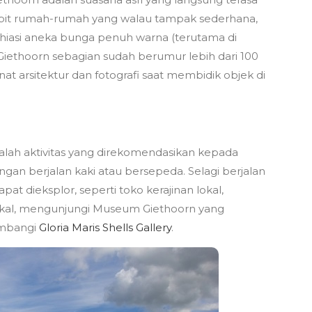
iapit rumah-rumah yang walau tampak sederhana,
hiasi aneka bunga penuh warna (terutama di
iethoorn sebagian sudah berumur lebih dari 100
at arsitektur dan fotografi saat membidik objek di
alah aktivitas yang direkomendasikan kepada
ngan berjalan kaki atau bersepeda. Selagi berjalan
at dieksplor, seperti toko kerajinan lokal,
 lokal, mengunjungi Museum Giethoorn yang
ambangi
Gloria Maris Shells Gallery
.