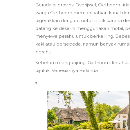
Berada di provinsi Overijssel, Giethoorn tida
warga Giethoorn memanfaatkan kanal den
digerakkan dengan motor listrik karena de
datang ke desa ini menggunakan mobil, pe
menyewa perahu untuk berkeliling. Beberap
kaki atau bersepeda, namun banyak ruma
perahu.
Sebelum mengunjungi Giethoorn, ketahui
dijuluki Venesia-nya Belanda.