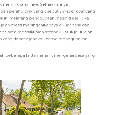
k memiliki jalan raya. Sehari-harinya
gan perahu unik yang disebut
whisper boat
yang
sa ini melarang penggunaan mesin diesel. Jika
jalan mesti meninggalkannya di luar desa dan
a area memiliki jalan setapak untuk jalur jalan
h yang dapat dijangkau hanya menggunakan
lah beberapa fakta menarik mengenai desa yang