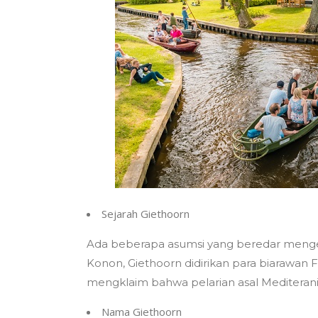
Sejarah Giethoorn
Ada beberapa asumsi yang beredar mengena
Konon, Giethoorn didirikan para biarawan F
mengklaim bahwa pelarian asal Mediterania
Nama Giethoorn