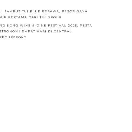
LI SAMBUT TUI BLUE BERAWA, RESOR GAYA
DUP PERTAMA DARI TUI GROUP
NG KONG WINE & DINE FESTIVAL 2025, PESTA
STRONOMI EMPAT HARI DI CENTRAL
RBOURFRONT