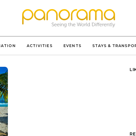
NATION
ACTIVITIES
EVENTS
STAYS & TRANSPO
LI
RE